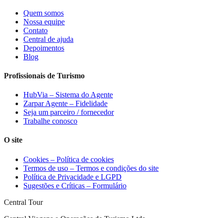
Quem somos
Nossa equipe
Contato
Central de ajuda
Depoimentos
Blog
Profissionais de Turismo
HubVia – Sistema do Agente
Zarpar Agente – Fidelidade
Seja um parceiro / fornecedor
Trabalhe conosco
O site
Cookies – Política de cookies
Termos de uso – Termos e condições do site
Política de Privacidade e LGPD
Sugestões e Críticas – Formulário
Central Tour