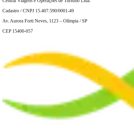
Central Viagens e Operações de Turismo Ltda.
Cadastro / CNPJ 15.407.590/0001-49
Av. Aurora Forti Neves, 1123 – Olímpia / SP
CEP 15400-057