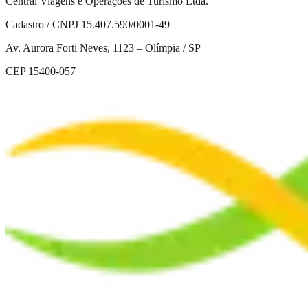
Central Viagens e Operações de Turismo Ltda.
Cadastro / CNPJ 15.407.590/0001-49
Av. Aurora Forti Neves, 1123 – Olímpia / SP
CEP 15400-057