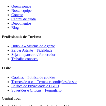
Quem somos
Nossa equipe
Contato
Central de ajuda
Depoimentos
Blog
Profissionais de Turismo
HubVia – Sistema do Agente
Zarpar Agente – Fidelidade
Seja um parceiro / fornecedor
Trabalhe conosco
O site
Cookies – Política de cookies
Termos de uso – Termos e condições do site
Política de Privacidade e LGPD
Sugestões e Críticas – Formulário
Central Tour