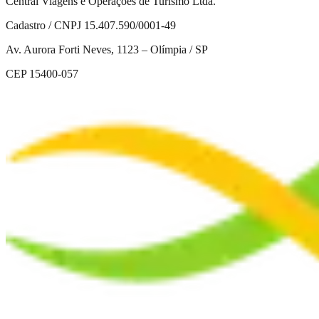
Central Viagens e Operações de Turismo Ltda.
Cadastro / CNPJ 15.407.590/0001-49
Av. Aurora Forti Neves, 1123 – Olímpia / SP
CEP 15400-057