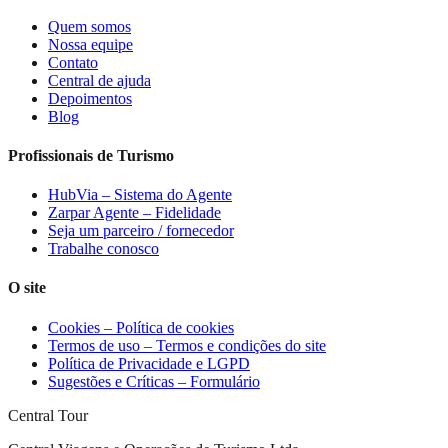
Quem somos
Nossa equipe
Contato
Central de ajuda
Depoimentos
Blog
Profissionais de Turismo
HubVia – Sistema do Agente
Zarpar Agente – Fidelidade
Seja um parceiro / fornecedor
Trabalhe conosco
O site
Cookies – Política de cookies
Termos de uso – Termos e condições do site
Política de Privacidade e LGPD
Sugestões e Críticas – Formulário
Central Tour