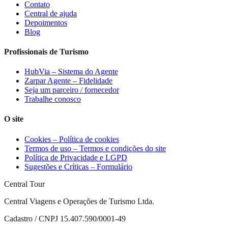
Contato
Central de ajuda
Depoimentos
Blog
Profissionais de Turismo
HubVia – Sistema do Agente
Zarpar Agente – Fidelidade
Seja um parceiro / fornecedor
Trabalhe conosco
O site
Cookies – Política de cookies
Termos de uso – Termos e condições do site
Política de Privacidade e LGPD
Sugestões e Críticas – Formulário
Central Tour
Central Viagens e Operações de Turismo Ltda.
Cadastro / CNPJ 15.407.590/0001-49