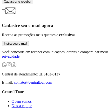
Cadastrar e receber
Cadastre seu e-mail agora
Receba as promoções mais quentes e
exclusivas
Insira seu e-mail
Você concorda em receber comunicações, ofertas e compartilhar meus 
privacidade
.
Central de atendimento:
11 3163-0137
E-mail:
contato@centraltour.com
Central Tour
Quem somos
Nossa equipe