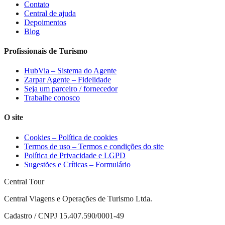
Contato
Central de ajuda
Depoimentos
Blog
Profissionais de Turismo
HubVia – Sistema do Agente
Zarpar Agente – Fidelidade
Seja um parceiro / fornecedor
Trabalhe conosco
O site
Cookies – Política de cookies
Termos de uso – Termos e condições do site
Política de Privacidade e LGPD
Sugestões e Críticas – Formulário
Central Tour
Central Viagens e Operações de Turismo Ltda.
Cadastro / CNPJ 15.407.590/0001-49