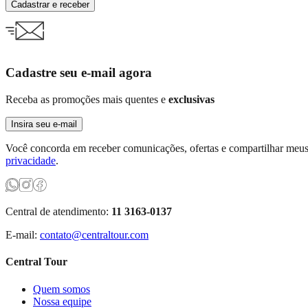
Cadastrar e receber
Cadastre seu e-mail agora
Receba as promoções mais quentes e
exclusivas
Insira seu e-mail
Você concorda em receber comunicações, ofertas e compartilhar meus 
privacidade
.
Central de atendimento:
11 3163-0137
E-mail:
contato@centraltour.com
Central Tour
Quem somos
Nossa equipe