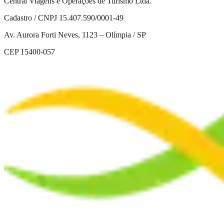
Central Viagens e Operações de Turismo Ltda.
Cadastro / CNPJ 15.407.590/0001-49
Av. Aurora Forti Neves, 1123 – Olímpia / SP
CEP 15400-057