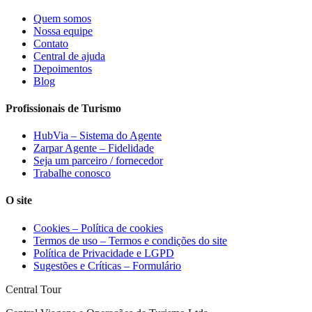
Quem somos
Nossa equipe
Contato
Central de ajuda
Depoimentos
Blog
Profissionais de Turismo
HubVia – Sistema do Agente
Zarpar Agente – Fidelidade
Seja um parceiro / fornecedor
Trabalhe conosco
O site
Cookies – Política de cookies
Termos de uso – Termos e condições do site
Política de Privacidade e LGPD
Sugestões e Críticas – Formulário
Central Tour