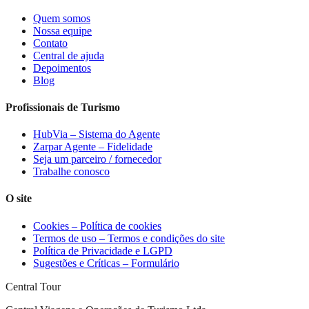
Quem somos
Nossa equipe
Contato
Central de ajuda
Depoimentos
Blog
Profissionais de Turismo
HubVia – Sistema do Agente
Zarpar Agente – Fidelidade
Seja um parceiro / fornecedor
Trabalhe conosco
O site
Cookies – Política de cookies
Termos de uso – Termos e condições do site
Política de Privacidade e LGPD
Sugestões e Críticas – Formulário
Central Tour