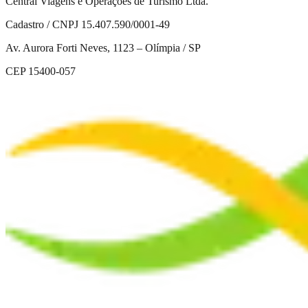
Central Viagens e Operações de Turismo Ltda.
Cadastro / CNPJ 15.407.590/0001-49
Av. Aurora Forti Neves, 1123 – Olímpia / SP
CEP 15400-057