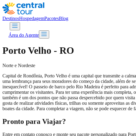
Destinos
Hospedagem
Pacotes
Blog
Área do Agente
Porto Velho - RO
Norte e Nordeste
Capital de Rondônia, Porto Velho é uma capital que transmite a calma
uma lembrança para seus moradores do começo da cidade, além de servi
inesquecível! O passeio de barco pelo Rio Madeira é perfeito para ad
cumprimentar os visitantes. Para ter uma experiência mais completa, o
também é um dos pontos que não passa despercebido por quem visita a
gosta de realizar atividades físicas, trilhas ou somente aproveitas as
boates da cidade. Para completar a viagem, não se pode esquecer de f
Pronto para Viajar?
Entre em contato conosco e monte seu pacote personalizado para
Por