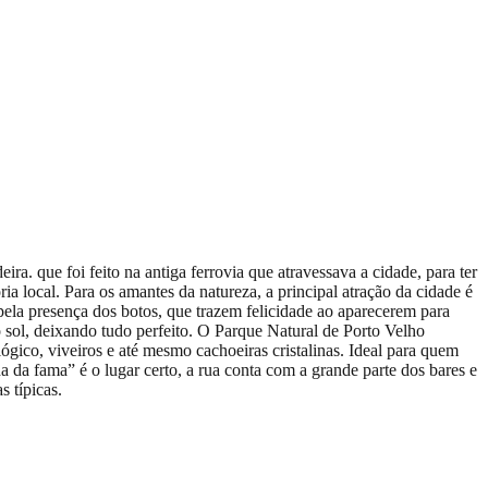
. que foi feito na antiga ferrovia que atravessava a cidade, para ter
 local. Para os amantes da natureza, a principal atração da cidade é
pela presença dos botos, que trazem felicidade ao aparecerem para
o sol, deixando tudo perfeito. O Parque Natural de Porto Velho
ico, viveiros e até mesmo cachoeiras cristalinas. Ideal para quem
da da fama” é o lugar certo, a rua conta com a grande parte dos bares e
 típicas.