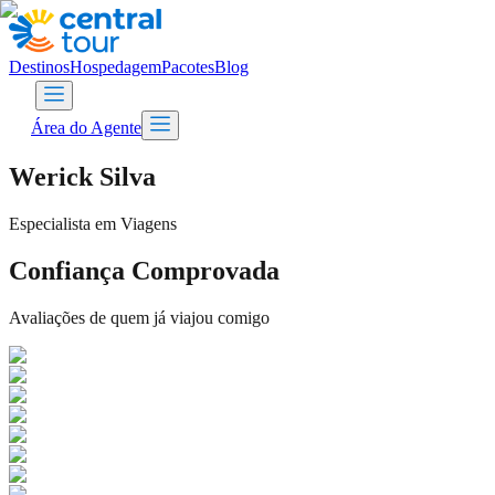
Destinos
Hospedagem
Pacotes
Blog
Área do Agente
Werick Silva
Especialista em Viagens
Confiança Comprovada
Avaliações de quem já viajou comigo