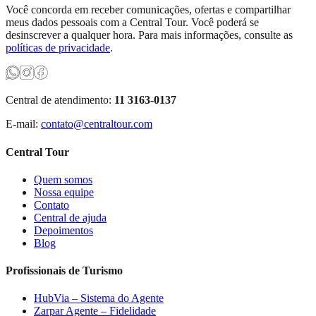
Você concorda em receber comunicações, ofertas e compartilhar
meus dados pessoais com a Central Tour. Você poderá se
desinscrever a qualquer hora. Para mais informações, consulte as
políticas de privacidade
.
Central de atendimento:
11 3163-0137
E-mail:
contato@centraltour.com
Central Tour
Quem somos
Nossa equipe
Contato
Central de ajuda
Depoimentos
Blog
Profissionais de Turismo
HubVia – Sistema do Agente
Zarpar Agente – Fidelidade