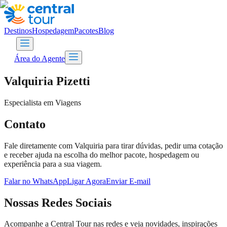
Destinos
Hospedagem
Pacotes
Blog
Área do Agente
Valquiria Pizetti
Especialista em Viagens
Contato
Fale diretamente com
Valquiria
para tirar dúvidas, pedir uma cotação
e receber ajuda na escolha do melhor pacote, hospedagem ou
experiência para a sua viagem.
Falar no WhatsApp
Ligar Agora
Enviar E-mail
Nossas Redes Sociais
Acompanhe a Central Tour nas redes e veja novidades, inspirações