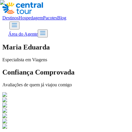
Destinos
Hospedagem
Pacotes
Blog
Área do Agente
Maria Eduarda
Especialista em Viagens
Confiança Comprovada
Avaliações de quem já viajou comigo