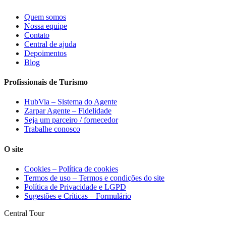
Quem somos
Nossa equipe
Contato
Central de ajuda
Depoimentos
Blog
Profissionais de Turismo
HubVia – Sistema do Agente
Zarpar Agente – Fidelidade
Seja um parceiro / fornecedor
Trabalhe conosco
O site
Cookies – Política de cookies
Termos de uso – Termos e condições do site
Política de Privacidade e LGPD
Sugestões e Críticas – Formulário
Central Tour