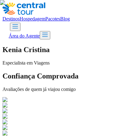
Destinos
Hospedagem
Pacotes
Blog
Área do Agente
Kenia Cristina
Especialista em Viagens
Confiança Comprovada
Avaliações de quem já viajou comigo