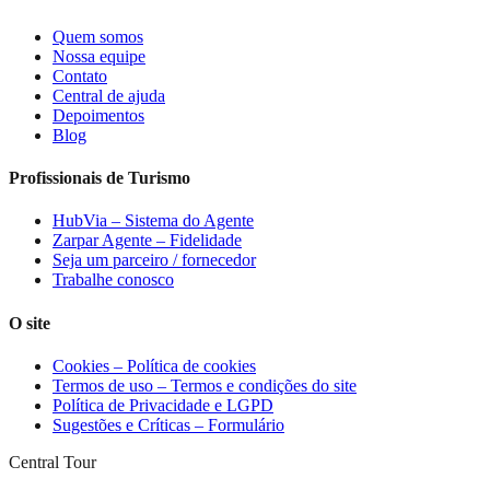
Quem somos
Nossa equipe
Contato
Central de ajuda
Depoimentos
Blog
Profissionais de Turismo
HubVia – Sistema do Agente
Zarpar Agente – Fidelidade
Seja um parceiro / fornecedor
Trabalhe conosco
O site
Cookies – Política de cookies
Termos de uso – Termos e condições do site
Política de Privacidade e LGPD
Sugestões e Críticas – Formulário
Central Tour